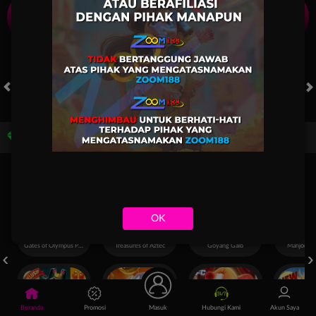
IDR
12,739,416,070
HOT GAMES
SLOTS
LIVE CASINO
RACE
TOGEL
OL
Game Populer
OK
Gates of Olympus POP
Treasures of Aztec
Goyang Gaib
Mahjong 
Beranda
Promosi
Masuk
Hubungi Kami
Akun Saya