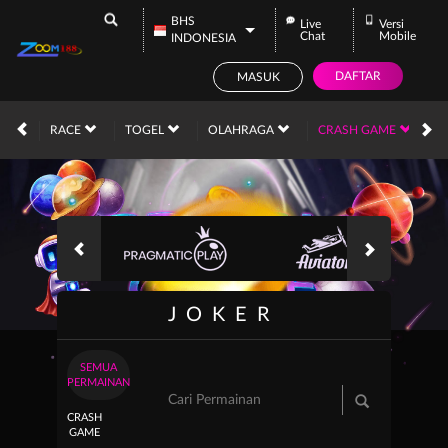
BHS
Live
Versi
Chat
Mobile
INDONESIA
DAFTAR
MASUK
NO
RACE
TOGEL
OLAHRAGA
CRASH GAME
JOKER
SEMUA
PERMAINAN
CRASH
GAME