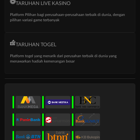
TARUHAN LIVE KASINO
Platform Pilihan bagi perusahaan-perusahaan terbaik di dunia, dengan
pilihan variasi game terbanyak
TARUHAN TOGEL
Platform togel yang menarik dari perusahan terbaik di dunia yang
menawarkan hadiah kemenangan besar