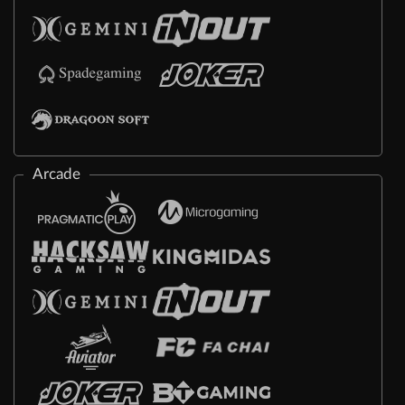
Arcade