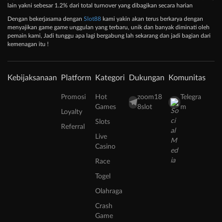
lain yakni sebesar 1.2% dari total turnover yang dibagikan secara harian
Dengan bekerjasama dengan
Slot88
kami yakin akan terus berkarya dengan
menyajikan game game unggulan yang terbaru, unik dan banyak diminati oleh
pemain kami, Jadi tunggu apa lagi bergabung lah sekarang dan jadi bagian dari
kemenagan itu !
Kebijaksanaan
Platform
Kategori
Dukungan
Komunitas
Promosi
Hot
zoom18
Telegra
Games
8slot
m
Loyalty
Slots
Referral
Live
Casino
Race
Togel
Olahraga
Crash
Game