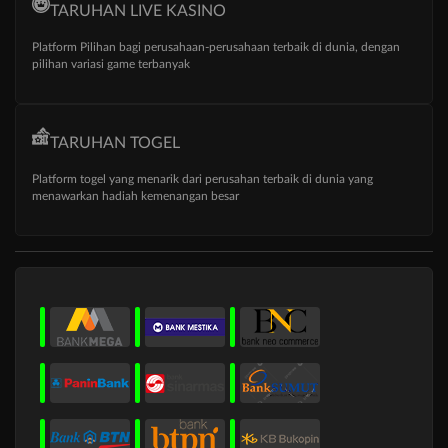
TARUHAN LIVE KASINO
Platform Pilihan bagi perusahaan-perusahaan terbaik di dunia, dengan
pilihan variasi game terbanyak
TARUHAN TOGEL
Platform togel yang menarik dari perusahan terbaik di dunia yang
menawarkan hadiah kemenangan besar