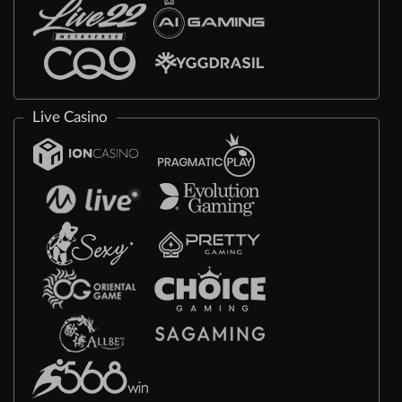
Live Casino