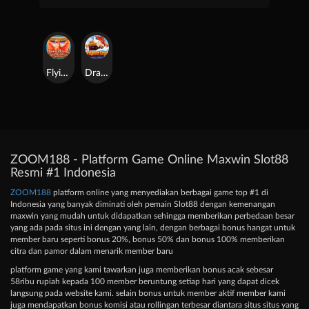
Flying Phoenix
Dragon or Crash
ZOOM188 - Platform Game Online Maxwin Slot88
Resmi #1 Indonesia
ZOOM188
platform online yang menyediakan berbagai game top #1 di
Indonesia yang banyak diminati oleh pemain Slot88 dengan kemenangan
maxwin yang mudah untuk didapatkan sehingga memberikan perbedaan besar
yang ada pada situs ini dengan yang lain, dengan berbagai bonus hangat untuk
member baru seperti bonus 20%, bonus 50% dan bonus 100% memberikan
citra dan pamor dalam menarik member baru
platform game yang kami tawarkan juga memberikan bonus acak sebesar
58ribu rupiah kepada 100 member beruntung setiap hari yang dapat dicek
langsung pada website kami. selain bonus untuk member aktif member kami
juga mendapatkan bonus komisi atau rollingan terbesar diantara situs situs yang