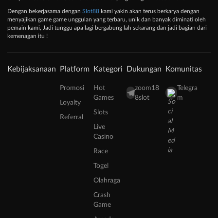
Dengan bekerjasama dengan
Slot88
kami yakin akan terus berkarya dengan
menyajikan game game unggulan yang terbaru, unik dan banyak diminati oleh
pemain kami, Jadi tunggu apa lagi bergabung lah sekarang dan jadi bagian dari
kemenagan itu !
Kebijaksanaan
Platform
Kategori
Dukungan
Komunitas
Promosi
Hot
zoom18
Telegra
Games
8slot
m
Loyalty
Slots
Referral
Live
Casino
Race
Togel
Olahraga
Crash
Game