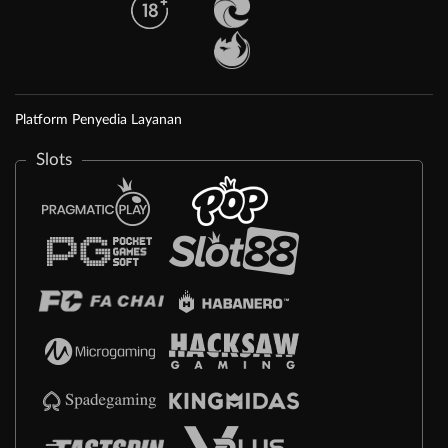
Platform Penyedia Layanan
Slots