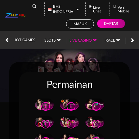
BHS
Live
Versi
Chat
Mobile
INDONESIA
DAFTAR
MASUK
HOT GAMES
SLOTS
LIVE CASINO
RACE
TOG
Permainan
i
i
i
i
i
i