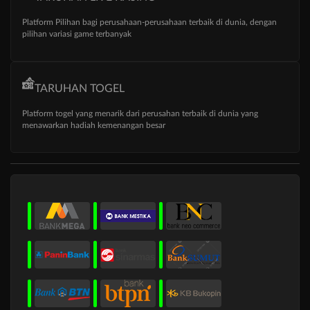
Platform Pilihan bagi perusahaan-perusahaan terbaik di dunia, dengan
pilihan variasi game terbanyak
TARUHAN TOGEL
Platform togel yang menarik dari perusahan terbaik di dunia yang
menawarkan hadiah kemenangan besar