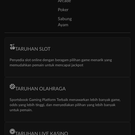
Arcade
Poker
Sabung
Ayam
TARUHAN SLOT
Penyedia slot online dengan beragam pilihan game menarik yang
memudahkan pemain untuk mencapai jackpot
TARUHAN OLAHRAGA
Sportsbook Gaming Platform Terbaik menawarkan lebih banyak game,
odds yang lebih tinggi, dan menyediakan pilihan yang lebih banyak
untuk pemain.
TARUHAN LIVE KASINO