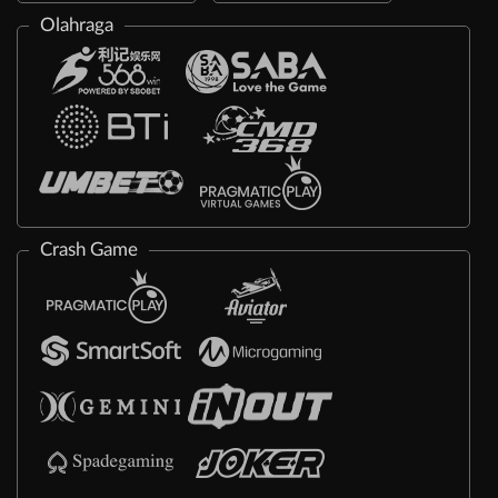
Olahraga
Crash Game