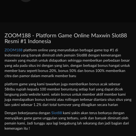
ZOOM188 - Platform Game Online Maxwin Slot88
Resmi #1 Indonesia
ZOOM188
platform online yang menyediakan berbagai game top #1 di
Indonesia yang banyak diminati oleh pemain Slot88 dengan kemenangan
maxwin yang mudah untuk didapatkan sehingga memberikan perbedaan besar
yang ada pada situs ini dengan yang lain, dengan berbagai bonus hangat untuk
member baru seperti bonus 20%, bonus 50% dan bonus 100% memberikan
citra dan pamor dalam menarik member baru
platform game yang kami tawarkan juga memberikan bonus acak sebesar
58ribu rupiah kepada 100 member beruntung setiap hari yang dapat dicek
langsung pada website kami. selain bonus untuk member aktif member kami
juga mendapatkan bonus komisi atau rollingan terbesar diantara situs situs yang
lain yakni sebesar 1.2% dari total turnover yang dibagikan secara harian
Dengan bekerjasama dengan
Slot88
kami yakin akan terus berkarya dengan
menyajikan game game unggulan yang terbaru, unik dan banyak diminati oleh
pemain kami, Jadi tunggu apa lagi bergabung lah sekarang dan jadi bagian dari
kemenagan itu !