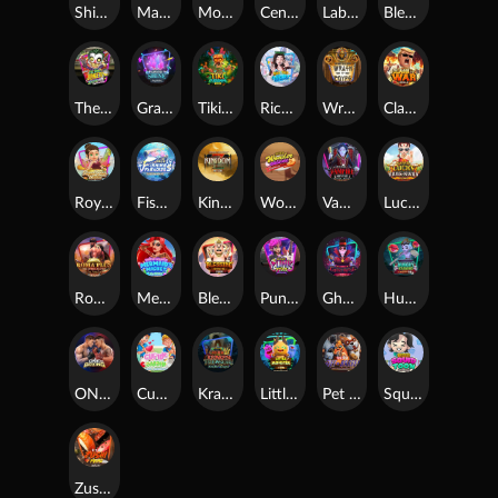
Shiba Mogul
Mafia Ways II : Metro Haven Heist
Moe Moe Cute
Centillion Gods
Lab 19 Mania
Blessing of the Tiger
The King Joker
Grand Shine
Tiki Paradise
Rich Rich Water
Wrath of Egypt
Clash of War
Royal Thai Dessert
Fishing's Paradise
Kingdom Z
Wonder Cuisine
Vampire Hunter
Lucky NangKwak
Roma Plus
Mermaid's Market
Blessing of the Ox
Punk Star
Ghost House
Hungry Krahung
ONE Boxing
Cupid's Garden
Kraken Treasure
Little Monster
Pet Ranger
Squid Toon
Zushi Prime