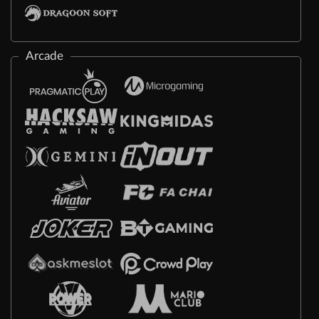
Arcade