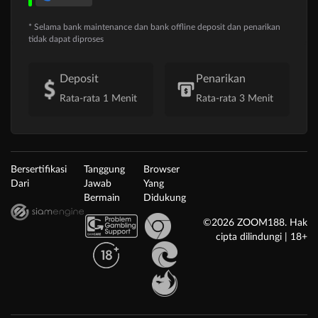
* Selama bank maintenance dan bank offline deposit dan penarikan
tidak dapat diproses
Deposit
Penarikan
Rata-rata 1 Menit
Rata-rata 3 Menit
Bersertifikasi
Tanggung
Browser
Dari
Jawab
Yang
Bermain
Didukung
©2026 ZOOM188. Hak
cipta dilindungi | 18+