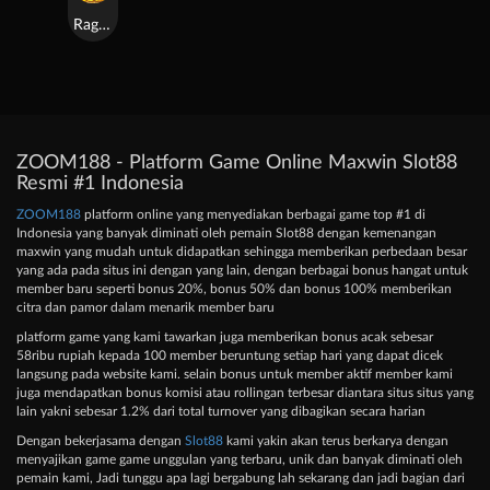
Ragnarok Odin
ZOOM188 - Platform Game Online Maxwin Slot88
Resmi #1 Indonesia
ZOOM188
platform online yang menyediakan berbagai game top #1 di
Indonesia yang banyak diminati oleh pemain Slot88 dengan kemenangan
maxwin yang mudah untuk didapatkan sehingga memberikan perbedaan besar
yang ada pada situs ini dengan yang lain, dengan berbagai bonus hangat untuk
member baru seperti bonus 20%, bonus 50% dan bonus 100% memberikan
citra dan pamor dalam menarik member baru
platform game yang kami tawarkan juga memberikan bonus acak sebesar
58ribu rupiah kepada 100 member beruntung setiap hari yang dapat dicek
langsung pada website kami. selain bonus untuk member aktif member kami
juga mendapatkan bonus komisi atau rollingan terbesar diantara situs situs yang
lain yakni sebesar 1.2% dari total turnover yang dibagikan secara harian
Dengan bekerjasama dengan
Slot88
kami yakin akan terus berkarya dengan
menyajikan game game unggulan yang terbaru, unik dan banyak diminati oleh
pemain kami, Jadi tunggu apa lagi bergabung lah sekarang dan jadi bagian dari