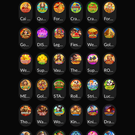
Cai Shen Arrives!
Quetzalcoatl
Fortune Horse
Crazy ATM
Crazy Money Rolling
Fortune Toto 4D
Gods of Egypt
DISCO 777
Legend of Aztec2
Fiesta de Mexicana
Wealth Rolling
Golden Temple2
Wealth Rising 2
Super Clovers 2
Vault Beauty Thief
The Age Of Navigation
Super Ace
ROMAN WARRIOR2
MEOW DYNASTY
Gold Rush Blast
STAR Bingo
Rolling Panda
Strike Storm
Lucky Panda
Thor of Mars
Warlord Lu Bu
Woof-woof Paradise
King's Return
Knife Throwing Show
Dragon's Expedition