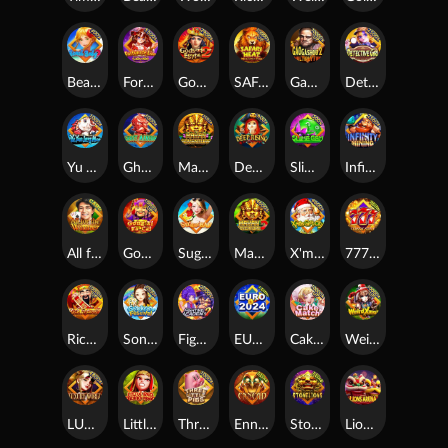
Beach Baby2
Fortunate Lion-Lucky Mix
Gods of Egypt2
SAFARI HEAT-MULTIPLY FUN
Gaogashou2 MULTIPLY FUN
Detective Girl
Yu Yue Long Men
Ghost Mansion
Mayan Adventure
Deep Rising
Slime Gem
Infinity Mining
All for the Winner
Gong Xi Fa Cai
Sugar Bar
Mayan Adventure2
X'mas Gift City
777-CLASSIC STYLE
Rich Fortune 2
Songkran Festival
Fighting Academy 2
EURO2024
CakeMatch
Weird Xmas
LUXURY WORLD
Little Red Riding Hood
Three Little Pigs
Ennead
Stonelions
Lion's area