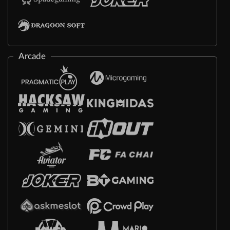
Arcade