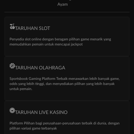
Ayam
TARUHAN SLOT
Penyedia slot online dengan beragam pilihan game menarik yang
memudahkan pemain untuk mencapai jackpot
TARUHAN OLAHRAGA
Sportsbook Gaming Platform Terbaik menawarkan lebih banyak game,
odds yang lebih tinggi, dan menyediakan pilihan yang lebih banyak
untuk pemain.
TARUHAN LIVE KASINO
Platform Pilihan bagi perusahaan-perusahaan terbaik di dunia, dengan
pilihan variasi game terbanyak