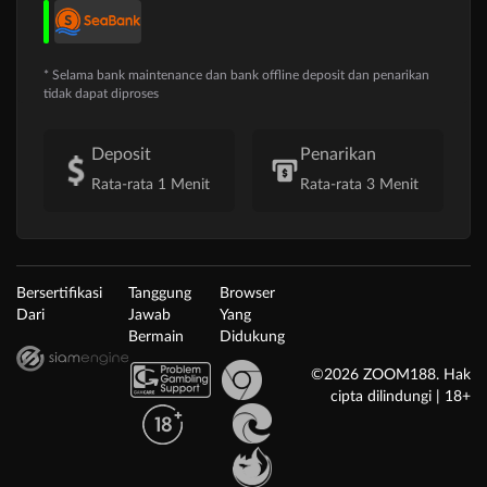
* Selama bank maintenance dan bank offline deposit dan penarikan
tidak dapat diproses
Deposit
Penarikan
Rata-rata 1 Menit
Rata-rata 3 Menit
Bersertifikasi
Tanggung
Browser
Dari
Jawab
Yang
Bermain
Didukung
©2026 ZOOM188. Hak
cipta dilindungi | 18+