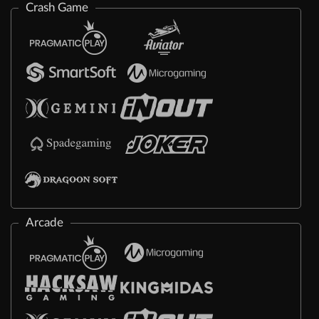
Crash Game
Arcade