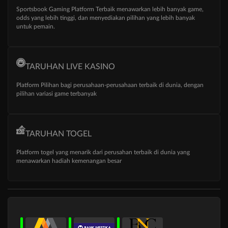
Sportsbook Gaming Platform Terbaik menawarkan lebih banyak game,
odds yang lebih tinggi, dan menyediakan pilihan yang lebih banyak
untuk pemain.
TARUHAN LIVE KASINO
Platform Pilihan bagi perusahaan-perusahaan terbaik di dunia, dengan
pilihan variasi game terbanyak
TARUHAN TOGEL
Platform togel yang menarik dari perusahan terbaik di dunia yang
menawarkan hadiah kemenangan besar