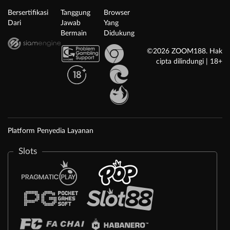
Bersertifikasi
Tanggung
Browser
Dari
Jawab
Yang
Bermain
Didukung
©2026 ZOOM188. Hak
cipta dilindungi | 18+
Platform Penyedia Layanan
Slots