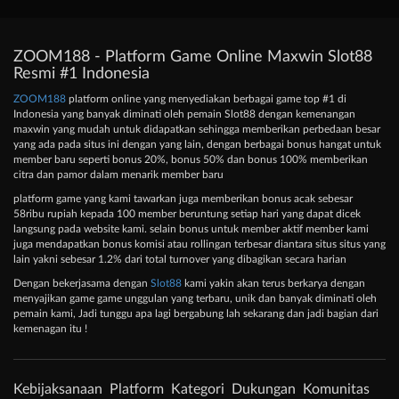
ZOOM188 - Platform Game Online Maxwin Slot88
Resmi #1 Indonesia
ZOOM188
platform online yang menyediakan berbagai game top #1 di
Indonesia yang banyak diminati oleh pemain Slot88 dengan kemenangan
maxwin yang mudah untuk didapatkan sehingga memberikan perbedaan besar
yang ada pada situs ini dengan yang lain, dengan berbagai bonus hangat untuk
member baru seperti bonus 20%, bonus 50% dan bonus 100% memberikan
citra dan pamor dalam menarik member baru
platform game yang kami tawarkan juga memberikan bonus acak sebesar
58ribu rupiah kepada 100 member beruntung setiap hari yang dapat dicek
langsung pada website kami. selain bonus untuk member aktif member kami
juga mendapatkan bonus komisi atau rollingan terbesar diantara situs situs yang
lain yakni sebesar 1.2% dari total turnover yang dibagikan secara harian
Dengan bekerjasama dengan
Slot88
kami yakin akan terus berkarya dengan
menyajikan game game unggulan yang terbaru, unik dan banyak diminati oleh
pemain kami, Jadi tunggu apa lagi bergabung lah sekarang dan jadi bagian dari
kemenagan itu !
Kebijaksanaan
Platform
Kategori
Dukungan
Komunitas