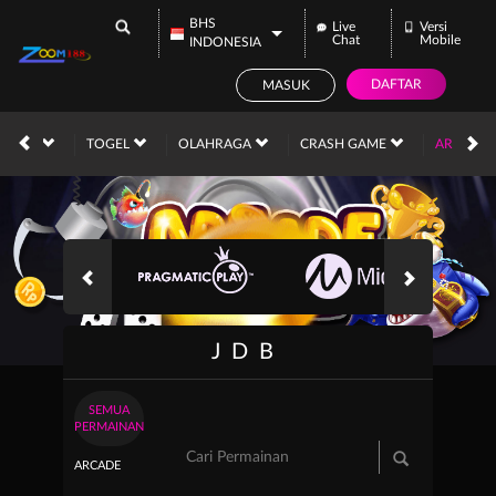
BHS
Live
Versi
Chat
Mobile
INDONESIA
DAFTAR
MASUK
RACE
TOGEL
OLAHRAGA
CRASH GAME
ARCADE
JDB
SEMUA
PERMAINAN
ARCADE