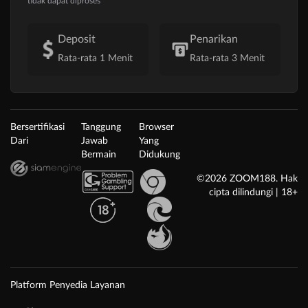
tidak dapat diproses
Deposit
Penarikan
Rata-rata 1 Menit
Rata-rata 3 Menit
Bersertifikasi
Tanggung
Browser
Dari
Jawab
Yang
Bermain
Didukung
©2026 ZOOM188. Hak
cipta dilindungi | 18+
Platform Penyedia Layanan