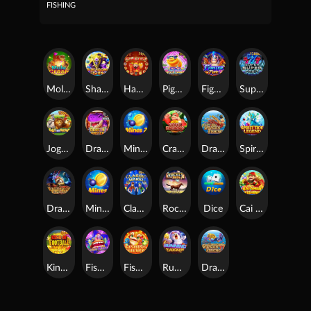
FISHING
Mole Crash
Shade Dragons Fishing
Happy New Year
Piggy Bank TapTap
Fighter Fire
Super Super Fruit
Jogo Do Bicho
Dragon Master
Mines 2
Crazy King Kong
Dragon Fishing
Spirit Tide Legend
Dragon of Demons
Mines
Classic Mario
Rocket Derby
Dice
Cai Shen Fishing
King Of Football
Fishing Disco
Fishing YiLuFa
Running Chicken
Dragon Fishing II