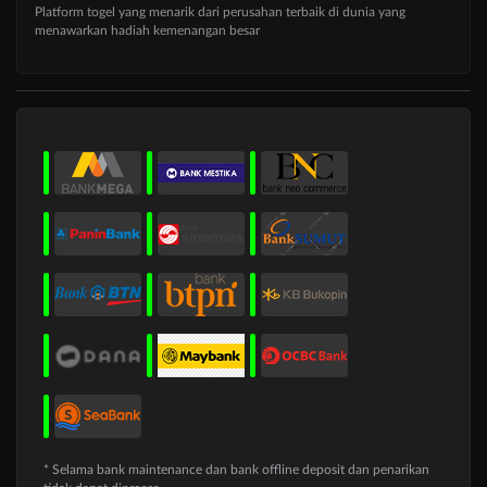
Platform togel yang menarik dari perusahan terbaik di dunia yang
menawarkan hadiah kemenangan besar
* Selama bank maintenance dan bank offline deposit dan penarikan