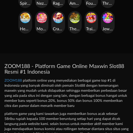
Spirit of Nine Tails
Nezha And The Dragon Emperor
Ragnar's Conquest
Amon Ra's Relic
Four Scholars
Three Kingdoms Slot
Heavenly Fortune
More & More Love
Crazy Miner
The Beanstalk
Trains of India
Jewel Space
ZOOM188 - Platform Game Online Maxwin Slot88
Resmi #1 Indonesia
ZOOM188
platform online yang menyediakan berbagai game top #1 di
Indonesia yang banyak diminati oleh pemain Slot88 dengan kemenangan
maxwin yang mudah untuk didapatkan sehingga memberikan perbedaan besar
yang ada pada situs ini dengan yang lain, dengan berbagai bonus hangat untuk
member baru seperti bonus 20%, bonus 50% dan bonus 100% memberikan
citra dan pamor dalam menarik member baru
platform game yang kami tawarkan juga memberikan bonus acak sebesar
58ribu rupiah kepada 100 member beruntung setiap hari yang dapat dicek
langsung pada website kami. selain bonus untuk member aktif member kami
juga mendapatkan bonus komisi atau rollingan terbesar diantara situs situs yang