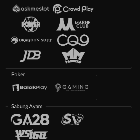
Poker
Sabung Ayam