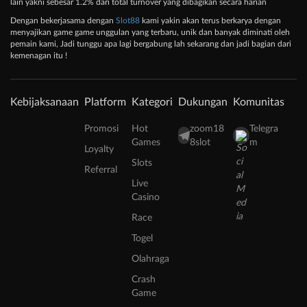
lain yakni sebesar 1.2% dari total turnover yang dibagikan secara harian
Dengan bekerjasama dengan
Slot88
kami yakin akan terus berkarya dengan
menyajikan game game unggulan yang terbaru, unik dan banyak diminati oleh
pemain kami, Jadi tunggu apa lagi bergabung lah sekarang dan jadi bagian dari
kemenagan itu !
Kebijaksanaan
Platform
Kategori
Dukungan
Komunitas
Promosi
Hot
zoom18
Telegra
Games
8slot
m
Loyalty
Slots
Referral
Live
Casino
Race
Togel
Olahraga
Crash
Game