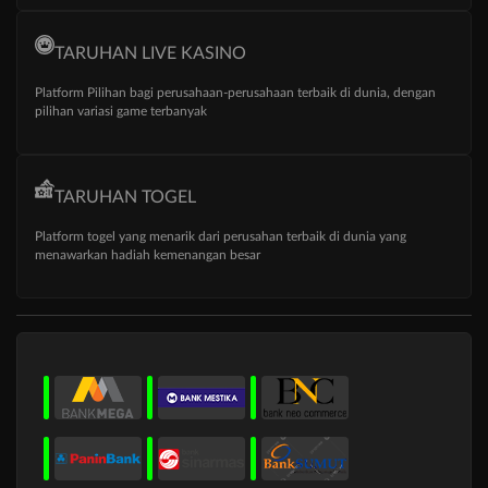
TARUHAN LIVE KASINO
Platform Pilihan bagi perusahaan-perusahaan terbaik di dunia, dengan
pilihan variasi game terbanyak
TARUHAN TOGEL
Platform togel yang menarik dari perusahan terbaik di dunia yang
menawarkan hadiah kemenangan besar