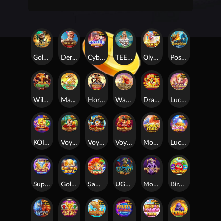
Golden Hoof Quest
Derby King
Cyber Bounty 4096
TEEED UP!
Olympig
Poseidon
Wild Bronco
Mahjong Wins
Horse of Bounty
Ways of the Holy Horse
Dragon Soar
Lucky Elephant X-Huge
KOI TRIO
Voyage of Blast Raider X-Lock
Voyage of Cryo Gunner X-Lock
Voyage of Daring Queen X-Lock
Money Tree - Hyper Wild
Lucky Pearl
Super Niubi Fortune X-Huge
Golden Goal
Samba Jewel
UGO Aztec Gold
Modern Gods
BirdsParty