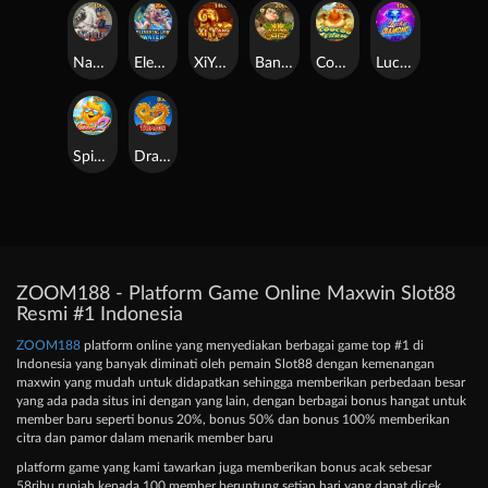
Napoleon
Elemental Link Water
XiYangYang
Banana Saga
CooCoo Farm
LuckyDiamond
Spindrift2
Dragon
ZOOM188 - Platform Game Online Maxwin Slot88
Resmi #1 Indonesia
ZOOM188
platform online yang menyediakan berbagai game top #1 di
Indonesia yang banyak diminati oleh pemain Slot88 dengan kemenangan
maxwin yang mudah untuk didapatkan sehingga memberikan perbedaan besar
yang ada pada situs ini dengan yang lain, dengan berbagai bonus hangat untuk
member baru seperti bonus 20%, bonus 50% dan bonus 100% memberikan
citra dan pamor dalam menarik member baru
platform game yang kami tawarkan juga memberikan bonus acak sebesar
58ribu rupiah kepada 100 member beruntung setiap hari yang dapat dicek