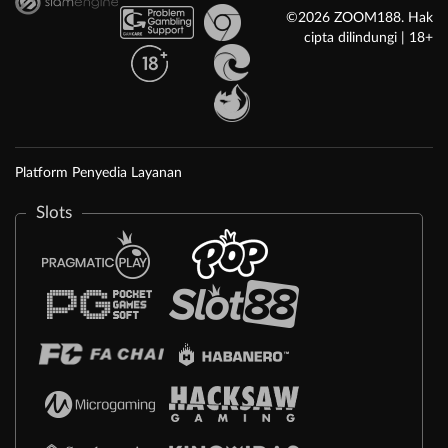
©2026 ZOOM188. Hak
cipta dilindungi | 18+
Platform Penyedia Layanan
Slots