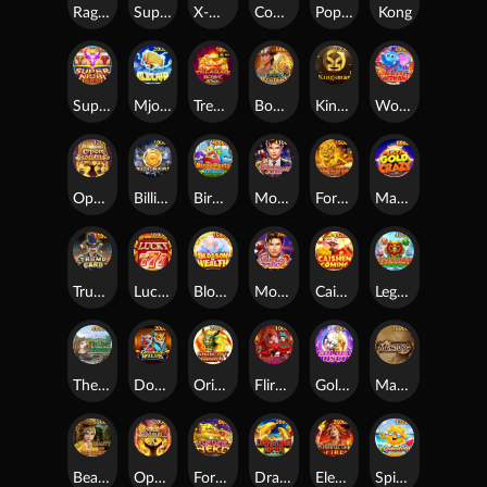
Ragnarok : Thor VS Loki
SuperNiubi
X-Huge_Fishin' Fever X-Huge
Combo Fruity Bonanza Combo
Pop Pop Candy 1000
Kong
SuperNiubiDeluxe
Mjolnir
TreasureBowl
Book of Mystery
Kingsman
Wonder Elephant
Open Sesame
Billionaire
Birds Party Deluxe
Moneybags Man
Fortune Treasure
MayaGoldCrazy
Trump Card
LuckySeven
Blossom of Wealth
Moneybags Man 2
CaiShen Coming
Legendary5
The Llama Adventure
DoubleWilds
OrientAnimals
Flirting Scholar Tang
GoldenDisco
Mahjong
Beauty And The Kingdom
OpenSesameII
Fortune Neko
DragonsGate
Elemental Link Fire
Spindrift