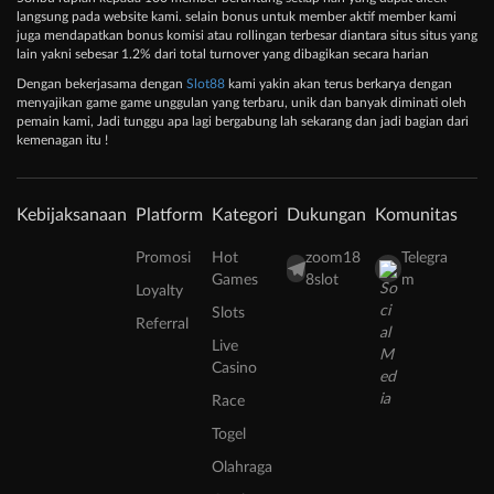
langsung pada website kami. selain bonus untuk member aktif member kami
juga mendapatkan bonus komisi atau rollingan terbesar diantara situs situs yang
lain yakni sebesar 1.2% dari total turnover yang dibagikan secara harian
Dengan bekerjasama dengan
Slot88
kami yakin akan terus berkarya dengan
menyajikan game game unggulan yang terbaru, unik dan banyak diminati oleh
pemain kami, Jadi tunggu apa lagi bergabung lah sekarang dan jadi bagian dari
kemenagan itu !
Kebijaksanaan
Platform
Kategori
Dukungan
Komunitas
Promosi
Hot
zoom18
Telegra
Games
8slot
m
Loyalty
Slots
Referral
Live
Casino
Race
Togel
Olahraga