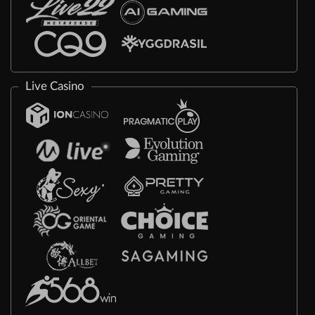
Live Casino