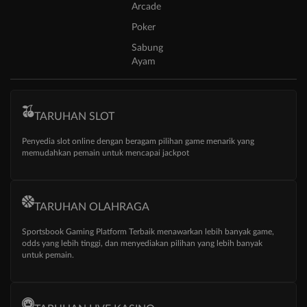
Arcade
Poker
Sabung
Ayam
TARUHAN SLOT
Penyedia slot online dengan beragam pilihan game menarik yang
memudahkan pemain untuk mencapai jackpot
TARUHAN OLAHRAGA
Sportsbook Gaming Platform Terbaik menawarkan lebih banyak game,
odds yang lebih tinggi, dan menyediakan pilihan yang lebih banyak
untuk pemain.