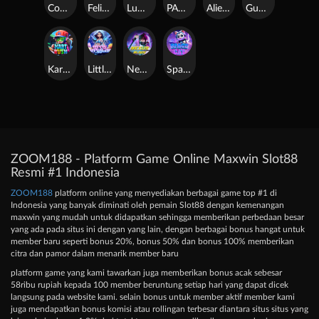
Cooking Red
Felix The Robber
Lumina Drift
PANDA BLESSING
Alien Invasion
Guardian of Gold
Kart Rush
Little Mermaid
Nexus Blade
Space Cat
ZOOM188 - Platform Game Online Maxwin Slot88
Resmi #1 Indonesia
ZOOM188
platform online yang menyediakan berbagai game top #1 di
Indonesia yang banyak diminati oleh pemain Slot88 dengan kemenangan
maxwin yang mudah untuk didapatkan sehingga memberikan perbedaan besar
yang ada pada situs ini dengan yang lain, dengan berbagai bonus hangat untuk
member baru seperti bonus 20%, bonus 50% dan bonus 100% memberikan
citra dan pamor dalam menarik member baru
platform game yang kami tawarkan juga memberikan bonus acak sebesar
58ribu rupiah kepada 100 member beruntung setiap hari yang dapat dicek
langsung pada website kami. selain bonus untuk member aktif member kami
juga mendapatkan bonus komisi atau rollingan terbesar diantara situs situs yang