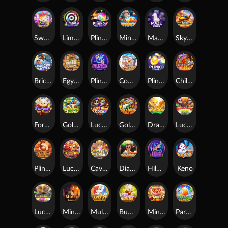
Sweet Scratch
Limbo Rainbow
Plinko Rainbow
Mines
Maze Classic
Sky Mission
Bricks Battle
Egypt Gem Scratch
Plinko Neon
Cookie Fiesta
Plinko Classic
Chili Fiesta
Forest Tea Party
Golden Clover
Lucky Drop: Coco 2
Gold Rush: Wild Dig
Dragon Tower
Lucky Drop-Coco
Plinko Gold Rush
Lucky Drop-GongXiFaChai
Cave Bingo
Diamonds
Hilo Neon
Keno
Lucky Drop-Olympus
Mines Raider
Multi Hilo
Bunny Run
Mines Cookie
Paradise Hilo