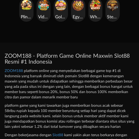
Plinko
Video Poker
Gold Rush: Boomers
Egypt Hilo
Wheel
Steampunk 2
ZOOM188 - Platform Game Online Maxwin Slot88
Resmi #1 Indonesia
ZOOM188
platform online yang menyediakan berbagai game top #1 di
Indonesia yang banyak diminati oleh pemain Slot88 dengan kemenangan
maxwin yang mudah untuk didapatkan sehingga memberikan perbedaan besar
yang ada pada situs ini dengan yang lain, dengan berbagai bonus hangat untuk
member baru seperti bonus 20%, bonus 50% dan bonus 100% memberikan
citra dan pamor dalam menarik member baru
platform game yang kami tawarkan juga memberikan bonus acak sebesar
58ribu rupiah kepada 100 member beruntung setiap hari yang dapat dicek
langsung pada website kami. selain bonus untuk member aktif member kami
juga mendapatkan bonus komisi atau rollingan terbesar diantara situs situs yang
lain yakni sebesar 1.2% dari total turnover yang dibagikan secara harian
Dengan bekerjasama dengan
Slot88
kami yakin akan terus berkarya dengan