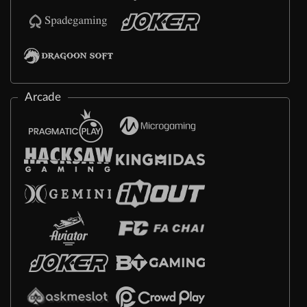
Arcade