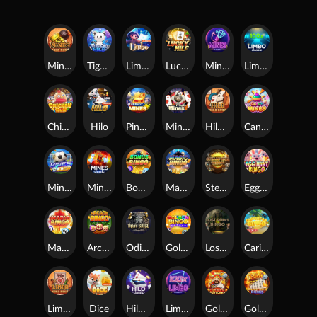
Mines Gold Rush
Tiger Hilo
Limbo
Lucky Hilo
Mines Neon
Limbo Classic
Chicken Run
Hilo
Pinoy Mines
Mines Maple
Hilo Gold Rush
Candy Mines
Mines Soccer
Mines Classic
Bonus Bingo
Magic Bingo
Steampunk
EggHunt Bingo
Maple Bingo
Arcade Bingo
Odin Bingo
Golden Bingo
Lost Ruins
Caribbean Bingo
Limbo Gold Rush
Dice
Hilo Classic
Limbo Neon
Golden Fortunes
Golden Horse Riches