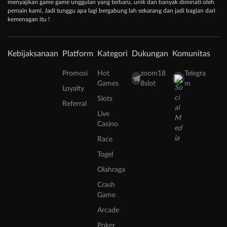
menyajikan game game unggulan yang terbaru, unik dan banyak diminati oleh
pemain kami, Jadi tunggu apa lagi bergabung lah sekarang dan jadi bagian dari
kemenagan itu !
Kebijaksanaan
Platform
Kategori
Dukungan
Komunitas
Promosi
Hot
zoom18
Telegra
Games
8slot
m
Loyalty
Slots
Referral
Live
Casino
Race
Togel
Olahraga
Crash
Game
Arcade
Poker