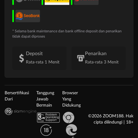
* Selama bank maintenance dan bank offline deposit dan penarikan
tidak dapat diproses
Deposit
Penarikan
Rata-rata 1 Menit
Rata-rata 3 Menit
Bersertifikasi
Tanggung
Browser
Dari
Jawab
Yang
Bermain
Didukung
©2026 ZOOM188. Hak
cipta dilindungi | 18+