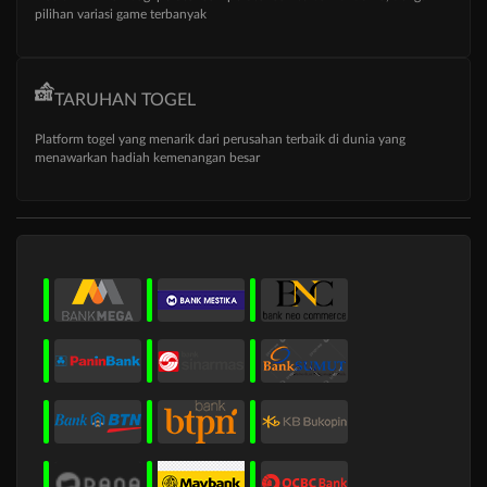
pilihan variasi game terbanyak
TARUHAN TOGEL
Platform togel yang menarik dari perusahan terbaik di dunia yang
menawarkan hadiah kemenangan besar