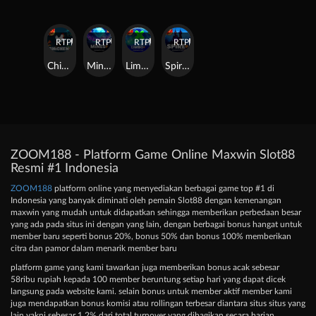
RTP
80%
RTP
83%
RTP
84%
RTP
94%
Chicken+
Mines+
Limbo+
Spire+
ZOOM188 - Platform Game Online Maxwin Slot88
Resmi #1 Indonesia
ZOOM188
platform online yang menyediakan berbagai game top #1 di
Indonesia yang banyak diminati oleh pemain Slot88 dengan kemenangan
maxwin yang mudah untuk didapatkan sehingga memberikan perbedaan besar
yang ada pada situs ini dengan yang lain, dengan berbagai bonus hangat untuk
member baru seperti bonus 20%, bonus 50% dan bonus 100% memberikan
citra dan pamor dalam menarik member baru
platform game yang kami tawarkan juga memberikan bonus acak sebesar
58ribu rupiah kepada 100 member beruntung setiap hari yang dapat dicek
langsung pada website kami. selain bonus untuk member aktif member kami
juga mendapatkan bonus komisi atau rollingan terbesar diantara situs situs yang
lain yakni sebesar 1.2% dari total turnover yang dibagikan secara harian