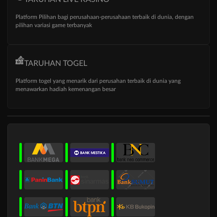
Platform Pilihan bagi perusahaan-perusahaan terbaik di dunia, dengan
pilihan variasi game terbanyak
TARUHAN TOGEL
Platform togel yang menarik dari perusahan terbaik di dunia yang
menawarkan hadiah kemenangan besar