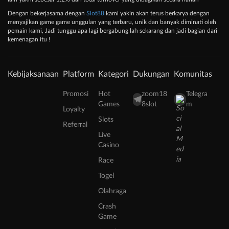
Dengan bekerjasama dengan
Slot88
kami yakin akan terus berkarya dengan
menyajikan game game unggulan yang terbaru, unik dan banyak diminati oleh
pemain kami, Jadi tunggu apa lagi bergabung lah sekarang dan jadi bagian dari
kemenagan itu !
Kebijaksanaan
Platform
Kategori
Dukungan
Komunitas
Promosi
Hot
zoom18
Telegra
Games
8slot
m
Loyalty
Slots
Referral
Live
Casino
Race
Togel
Olahraga
Crash
Game