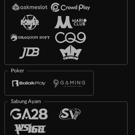
Poker
Sabung Ayam