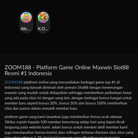
Alice Run
K.O. Island
ZOOM188 - Platform Game Online Maxwin Slot88
Resmi #1 Indonesia
ZOOM188
platform online yang menyediakan berbagai game top #1 di
Indonesia yang banyak diminati oleh pemain Slot88 dengan kemenangan
maxwin yang mudah untuk didapatkan sehingga memberikan perbedaan besar
yang ada pada situs ini dengan yang lain, dengan berbagai bonus hangat untuk
member baru seperti bonus 20%, bonus 50% dan bonus 100% memberikan
citra dan pamor dalam menarik member baru
platform game yang kami tawarkan juga memberikan bonus acak sebesar
58ribu rupiah kepada 100 member beruntung setiap hari yang dapat dicek
langsung pada website kami. selain bonus untuk member aktif member kami
juga mendapatkan bonus komisi atau rollingan terbesar diantara situs situs yang
lain yakni sebesar 1.2% dari total turnover yang dibagikan secara harian