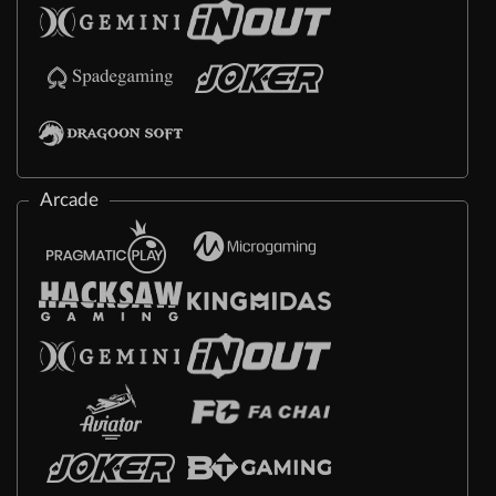
Arcade