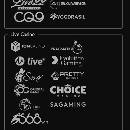
Live Casino