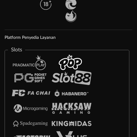
Platform Penyedia Layanan
Slots