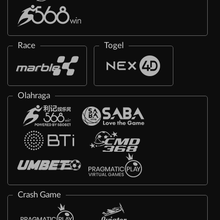
Race
Togel
Olahraga
Crash Game