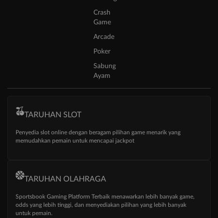
Crash
Game
Arcade
Poker
Sabung
Ayam
TARUHAN SLOT
Penyedia slot online dengan beragam pilihan game menarik yang
memudahkan pemain untuk mencapai jackpot
TARUHAN OLAHRAGA
Sportsbook Gaming Platform Terbaik menawarkan lebih banyak game,
odds yang lebih tinggi, dan menyediakan pilihan yang lebih banyak
untuk pemain.