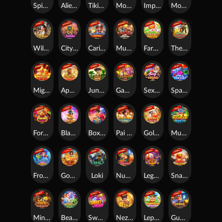
Spin and Win
Alien Smash
Tiki Rush
Money Empire
Imperial Majesty
Money Dragon
Wild Mafia
City of Jewels
Caribbean Riches
Muay Thai Fighter
Farm Of Fortune
The Maya Myth
Mighty Sevens
Apollo Ray of Luck
Jungle Quest
Ganesha Luck
Sexy Vegas
Space Conquest
Fortune Jewels III
Blade of Fortune
Boxing Fury
Pai Gow Ways
Golden Horse Ride
Mushroom Bandit
Frosty and Flamy
Goddess Of Egypt
Loki
Nutty Riches
Legend of Nian
Snake Treasure
Mining Bonanza
Beasts Of Luck
Sweet Frenzy
Nezha
Leprechaun Bonanza
Guardian of the Museum