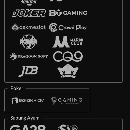
Poker
Sabung Ayam