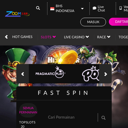
BHS
Live
Ve
Chat
Mo
INDONESIA
DAFTA
MASUK
IDR
12,732,648,
HOT GAMES
SLOTS
LIVE CASINO
RACE
TOG
FAST SPIN
SEMUA
PERMAINAN
TOP
SLOTS
20