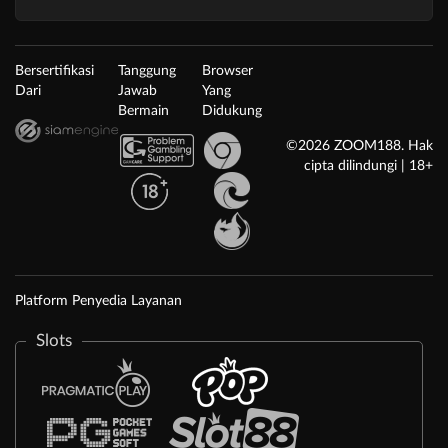
Bersertifikasi
Tanggung
Browser
Dari
Jawab
Yang
Bermain
Didukung
©2026 ZOOM188. Hak
cipta dilindungi | 18+
Platform Penyedia Layanan
Slots