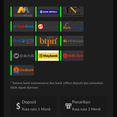
* Selama bank maintenance dan bank offline deposit dan penarikan
tidak dapat diproses
Deposit
Penarikan
Rata-rata 1 Menit
Rata-rata 3 Menit