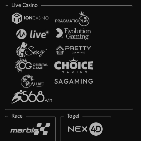
Live Casino
Race
Togel