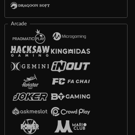
Arcade