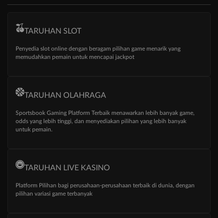
TARUHAN SLOT
Penyedia slot online dengan beragam pilihan game menarik yang
memudahkan pemain untuk mencapai jackpot
TARUHAN OLAHRAGA
Sportsbook Gaming Platform Terbaik menawarkan lebih banyak game,
odds yang lebih tinggi, dan menyediakan pilihan yang lebih banyak
untuk pemain.
TARUHAN LIVE KASINO
Platform Pilihan bagi perusahaan-perusahaan terbaik di dunia, dengan
pilihan variasi game terbanyak