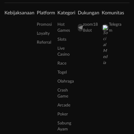
Kebijaksanaan
Platform
Kategori
Dukungan
Komunitas
Promosi
Hot
zoom18
Telegra
Games
8slot
m
Loyalty
Slots
Referral
Live
Casino
Race
Togel
Olahraga
Crash
Game
Arcade
Poker
Sabung
Ayam