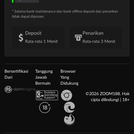
* Selama bank maintenance dan bank offline deposit dan penarikan
tidak dapat diproses
Deposit
Penarikan
Rata-rata 1 Menit
Rata-rata 3 Menit
Bersertifikasi
Tanggung
Browser
Dari
Jawab
Yang
Bermain
Didukung
©2026 ZOOM188. Hak
cipta dilindungi | 18+