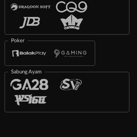
Poker
Sabung Ayam