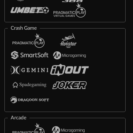
Crash Game
Arcade