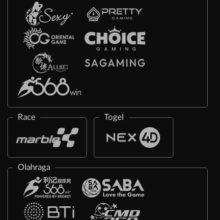
Race
Togel
Olahraga