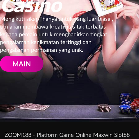
Casino
Mengikuti sikap "hanya untuk yang luar biasa",
tim akan membawa kreativitas tak terbatas
kepada pemain untuk menghadirkan tingkat
pengalaman kenikmatan tertinggi dan
pengalaman permainan yang unik.
MAIN
ZOOM188 - Platform Game Online Maxwin Slot88