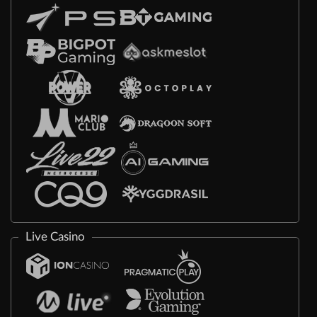
Live Casino