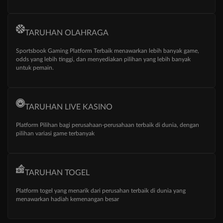
TARUHAN OLAHRAGA
Sportsbook Gaming Platform Terbaik menawarkan lebih banyak game,
odds yang lebih tinggi, dan menyediakan pilihan yang lebih banyak
untuk pemain.
TARUHAN LIVE KASINO
Platform Pilihan bagi perusahaan-perusahaan terbaik di dunia, dengan
pilihan variasi game terbanyak
TARUHAN TOGEL
Platform togel yang menarik dari perusahan terbaik di dunia yang
menawarkan hadiah kemenangan besar