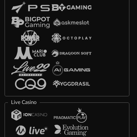
Live Casino