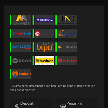
* Selama bank maintenance dan bank offline deposit dan penarikan
tidak dapat diproses
Deposit
Penarikan