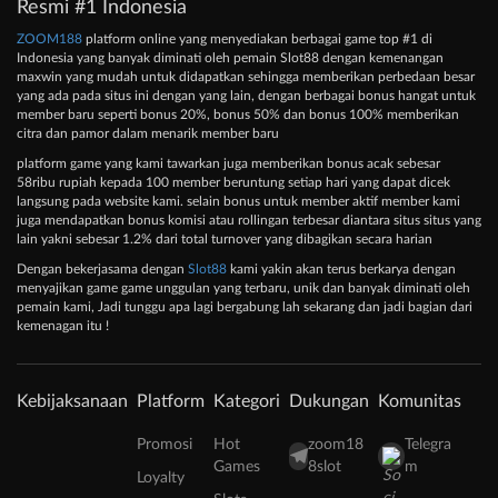
Resmi #1 Indonesia
ZOOM188
platform online yang menyediakan berbagai game top #1 di
Indonesia yang banyak diminati oleh pemain Slot88 dengan kemenangan
maxwin yang mudah untuk didapatkan sehingga memberikan perbedaan besar
yang ada pada situs ini dengan yang lain, dengan berbagai bonus hangat untuk
member baru seperti bonus 20%, bonus 50% dan bonus 100% memberikan
citra dan pamor dalam menarik member baru
platform game yang kami tawarkan juga memberikan bonus acak sebesar
58ribu rupiah kepada 100 member beruntung setiap hari yang dapat dicek
langsung pada website kami. selain bonus untuk member aktif member kami
juga mendapatkan bonus komisi atau rollingan terbesar diantara situs situs yang
lain yakni sebesar 1.2% dari total turnover yang dibagikan secara harian
Dengan bekerjasama dengan
Slot88
kami yakin akan terus berkarya dengan
menyajikan game game unggulan yang terbaru, unik dan banyak diminati oleh
pemain kami, Jadi tunggu apa lagi bergabung lah sekarang dan jadi bagian dari
kemenagan itu !
Kebijaksanaan
Platform
Kategori
Dukungan
Komunitas
Promosi
Hot
zoom18
Telegra
Games
8slot
m
Loyalty