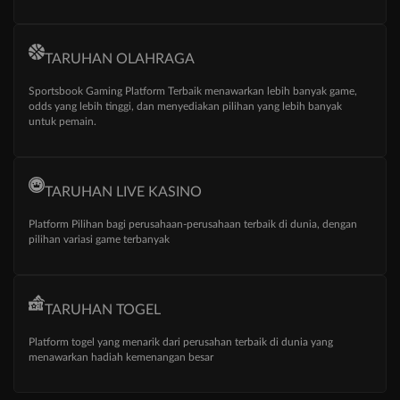
TARUHAN OLAHRAGA
Sportsbook Gaming Platform Terbaik menawarkan lebih banyak game,
odds yang lebih tinggi, dan menyediakan pilihan yang lebih banyak
untuk pemain.
TARUHAN LIVE KASINO
Platform Pilihan bagi perusahaan-perusahaan terbaik di dunia, dengan
pilihan variasi game terbanyak
TARUHAN TOGEL
Platform togel yang menarik dari perusahan terbaik di dunia yang
menawarkan hadiah kemenangan besar