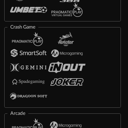
Crash Game
Arcade