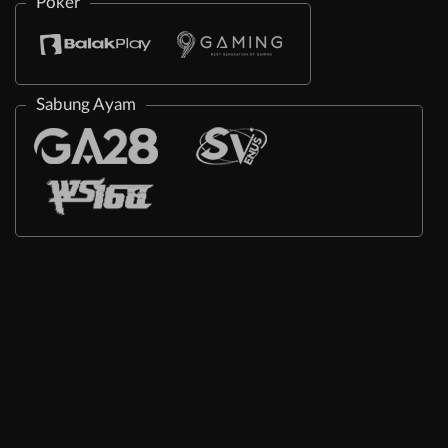
Poker
Sabung Ayam