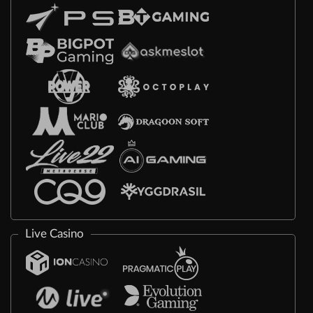
Live Casino