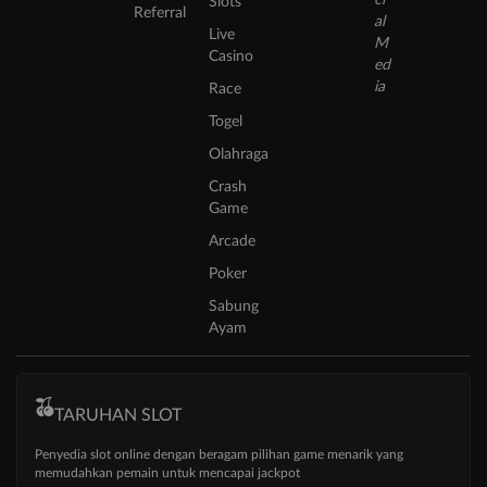
Slots
Referral
Live
Casino
Race
Togel
Olahraga
Crash
Game
Arcade
Poker
Sabung
Ayam
TARUHAN SLOT
Penyedia slot online dengan beragam pilihan game menarik yang
memudahkan pemain untuk mencapai jackpot